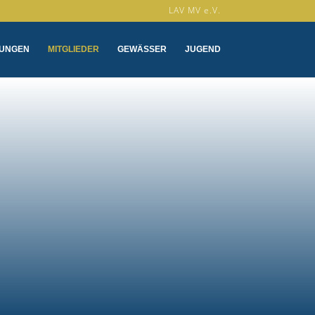
LAV MV e.V.
LUNGEN
MITGLIEDER
GEWÄSSER
JUGEND