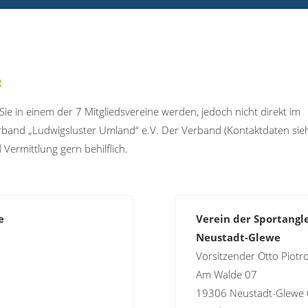
R
Sie in einem der 7 Mitgliedsvereine werden, jedoch nicht direkt im
band „Ludwigsluster Umland“ e.V. Der Verband (Kontaktdaten siehe
Vermittlung gern behilflich.
e
Verein der Sportangle
Neustadt-Glewe
Vorsitzender Otto Piotr
Am Walde 07
19306 Neustadt-Glewe