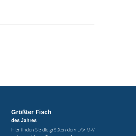
Größter Fisch
des Jahres
Hier finden Sie die größten dem LAV M-V