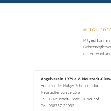
MITGLIEDE
Mitglied können 
Gebietsanglerver
der Auswahl und 
Angelverein 1979 e.V. Neustadt-Glew
Vorsitzender Holger Schmietendorf
Neustädter Straße 25 a
19306 Neustadt-Glewe OT Neuhof
Tel.: 038757-22032