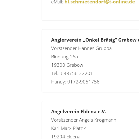
eMail:
hl.schmietendorf@t-online.de
Anglerverein „Onkel Bräsig“ Grabow e
Vorstzender Hannes Grubba
Binnung 16a
19300 Grabow
Tel.: 038756-22201
Handy: 0172-9051756
Angelverein Eldena e.V.
Vorsitzender Angela Krogmann
Karl-Marx-Platz 4
19294 Eldena